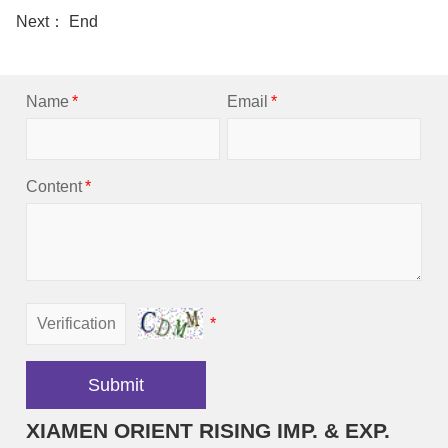
Next： End
Name
*
Email
*
Content
*
*
Submit
XIAMEN ORIENT RISING IMP. & EXP.